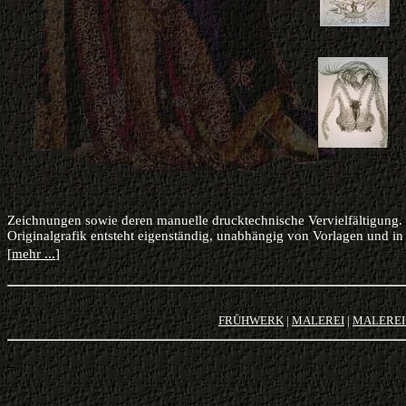
Zeichnungen
sowie deren manuelle drucktechnische Vervielfältigung. I
Originalgrafik entsteht eigenständig, unabhängig von Vorlagen und in
[
mehr ...
]
FRÜHWERK
|
MALEREI
|
MALEREI
*