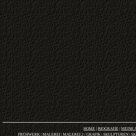
HOME
|
BIOGRAFIE
|
MEINE 
FRÜHWERK
|
MALEREI
|
MALEREI 2
|
GRAFIK
|
SKULPTUREN
|
SK