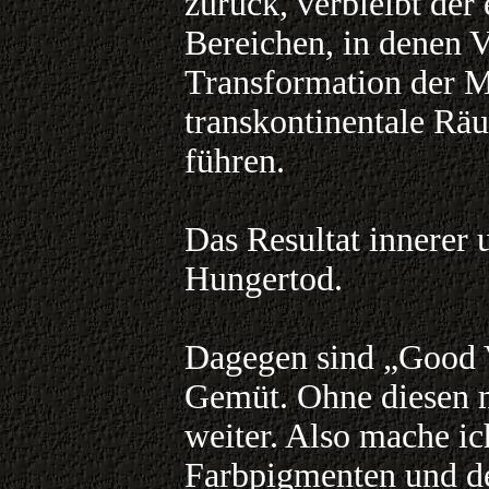
zurück, verbleibt der
Bereichen, in denen 
Transformation der M
transkontinentale Rä
führen.
Das Resultat innerer 
Hungertod.
Dagegen sind „Good V
Gemüt. Ohne diesen m
weiter. Also mache ic
Farbpigmenten und d