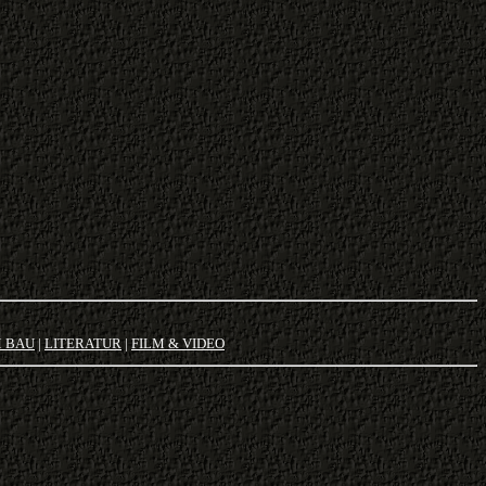
M BAU
|
LITERATUR
|
FILM & VIDEO