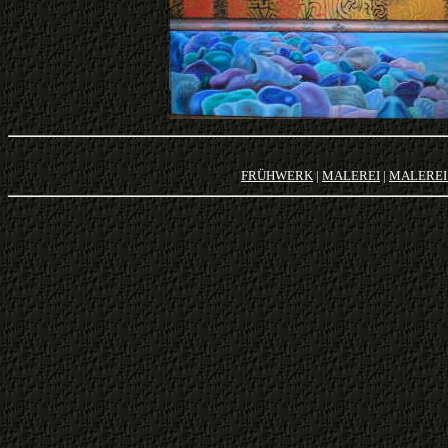
FRÜHWERK
|
MALEREI
|
MALEREI