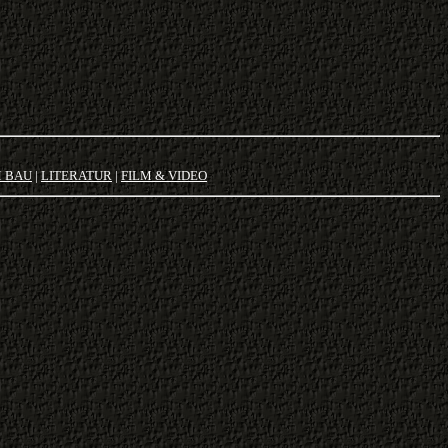
M BAU
|
LITERATUR
|
FILM & VIDEO