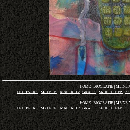
HOME
|
BIOGRAFIE
|
MEINE 
FRÜHWERK
|
MALEREI
|
MALEREI 2
|
GRAFIK
|
SKULPTUREN
|
SK
HOME
|
BIOGRAFIE
|
MEINE 
FRÜHWERK
|
MALEREI
|
MALEREI 2
|
GRAFIK
|
SKULPTUREN
|
SK