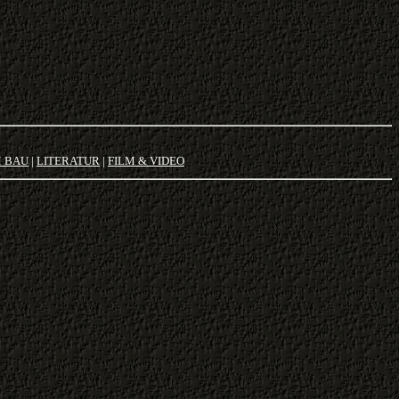
M BAU
|
LITERATUR
|
FILM & VIDEO