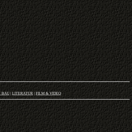
M BAU
|
LITERATUR
|
FILM & VIDEO